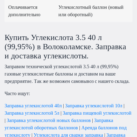
Оплачивается
Углекислотный баллон (новый
дополнительно
или оборотный)
Купить Углекислота 3.5 40 л
(99,95%) в Волоколамске. Заправка
и доставка углекислоты.
Заправим технической углекислотой 3.5 40 л (99,95%)
газовые углекислотные баллоны и доставим на ваше
предприятие. Так же возможен самовывоз с нашего склада.
Часто ищут:
Заправка углекислотой 40л
|
Заправка углекислотой 10л
|
Заправка углекислотой 5л
|
Заправка пищевой углекислотой
|
Заправка углекислотой новых баллонов
|
Заправка
углекислотой оборотных баллонов
|
Аренда баллонов под
углекислоту
|
Углекислота для сварки заправка
|
Заправка