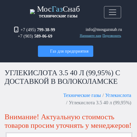
Мос
Газ
Снаб
технические газы
info@mosgazsnab.ru
+7 (495)
799-38-99
+7 (903)
589-06-69
Напишите нам
Перезвонить
Газ для предприятия
УГЛЕКИСЛОТА 3.5 40 Л (99,95%) С
ДОСТАВКОЙ В ВОЛОКОЛАМСКЕ
Технические газы
Углекислота
Углекислота 3.5 40 л (99,95%)
Внимание! Актуальную стоимость
товаров просим уточнять у менеджеров!