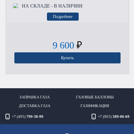
НА СКЛАДЕ
- В НАЛИЧИИ
Подробнее
9 600
₽
Купить
ЗАПРАВКА ГАЗА
ГАЗОВЫЕ БАЛЛОНЫ
ДОСТАВКА ГАЗА
ГАЗИФИКАЦИЯ
+7 (495)
799-38-99
+7 (903)
589-06-69