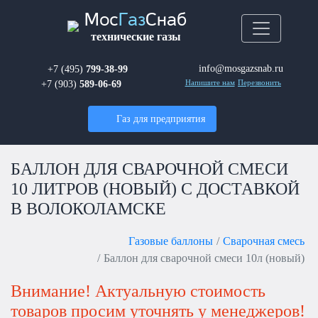
Мос
Газ
Снаб
технические газы
info@mosgazsnab.ru
+7 (495)
799-38-99
+7 (903)
589-06-69
Напишите нам
Перезвонить
Газ для предприятия
БАЛЛОН ДЛЯ СВАРОЧНОЙ СМЕСИ
10 ЛИТРОВ (НОВЫЙ) С ДОСТАВКОЙ
В ВОЛОКОЛАМСКЕ
Газовые баллоны
Сварочная смесь
Баллон для сварочной смеси 10л (новый)
Внимание! Актуальную стоимость
товаров просим уточнять у менеджеров!