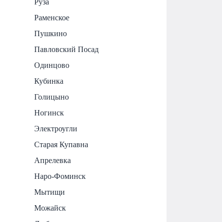
Руза
Раменское
Пушкино
Павловский Посад
Одинцово
Кубинка
Голицыно
Ногинск
Электроугли
Старая Купавна
Апрелевка
Наро-Фоминск
Мытищи
Можайск