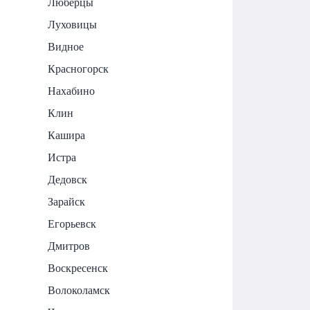
Люберцы
Луховицы
Видное
Красногорск
Нахабино
Клин
Кашира
Истра
Дедовск
Зарайск
Егорьевск
Дмитров
Воскресенск
Волоколамск