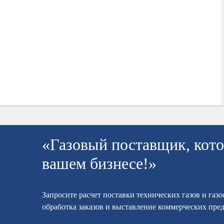
«Газовый поставщик, кото
вашем бизнесе!»
Запросите расчет поставки технических газов и газ
обработка заказов и выставление коммерческих пре