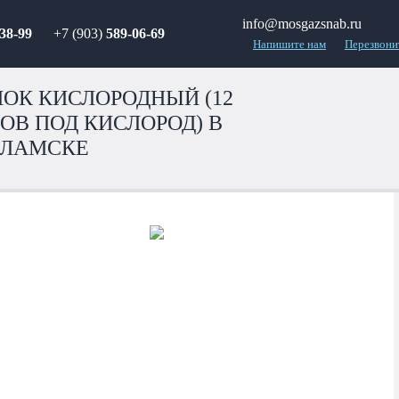
info@mosgazsnab.ru
38-99
+7 (903)
589-06-69
Напишите нам
Перезвони
ОК КИСЛОРОДНЫЙ (12
ОВ ПОД КИСЛОРОД) В
ОЛАМСКЕ