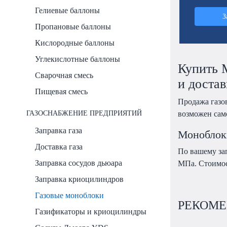
Гелиевые баллоны
З
Пропановые баллоны
Кислородные баллоны
Углекислотные баллоны
Купить 
Сварочная смесь
и достав
Пищевая смесь
Продажа газо
ГАЗОСНАБЖЕНИЕ ПРЕДПРИЯТИЙ
возможен сам
Заправка газа
Моноблоки
Доставка газа
По вашему зап
Заправка сосудов дьюара
МПа. Стоимос
Заправка криоцилиндров
Газовые моноблоки
РЕКОМЕ
Газификаторы и криоцилиндры