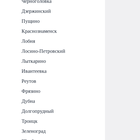
Черноголовка
Дзержинский
Пущино
Краснознаменск
Лобня
Лосино-Петровский
Лыткарино
Ивантеевка
Реутов
Фрязино
Дубна
Долгопрудный
Троицк
Зеленоград