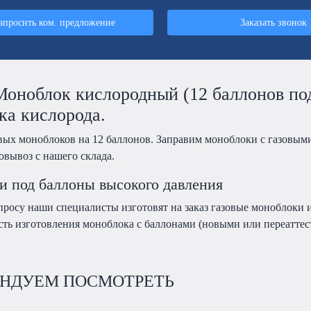
апросить ком. предложение
Заказать звонок
Моноблок кислородный (12 баллонов под
ка кислорода.
вых моноблоков на 12 баллонов. Заправим моноблоки с газовыми
овывоз с нашего склада.
 под баллоны высокого давления
росу наши специалисты изготовят на заказ газовые моноблоки и
ть изготовления моноблока с баллонами (новыми или переаттест
НДУЕМ ПОСМОТРЕТЬ