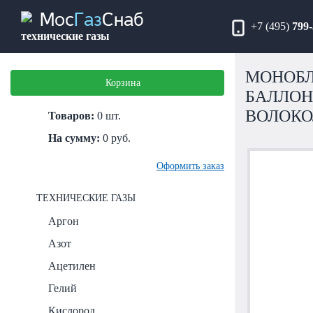
Мос
Газ
Снаб
+7 (495)
799-
технические газы
МОНОБЛ
Корзина
БАЛЛОН
ВОЛОК
Товаров:
0
шт.
На сумму:
0
руб.
Оформить заказ
ТЕХНИЧЕСКИЕ ГАЗЫ
Аргон
Азот
Ацетилен
Гелий
Кислород