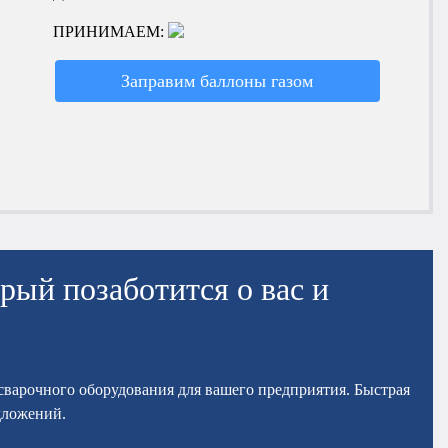
ПРИНИМАЕМ:
Заправим баллоны газом
рый позаботится о вас и
осварочного оборудования для вашего предприятия. Быстрая
дложений.