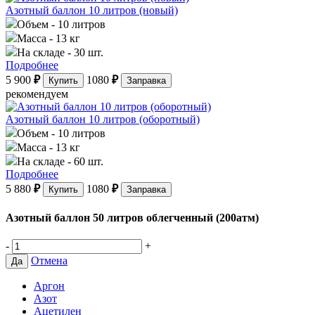
Азотный баллон 10 литров (новый)
Объем
- 10 литров
Масса
- 13 кг
На складе
- 30 шт.
Подробнее
5 900
₽
1080
₽
Купить
Заправка
рекомендуем
Азотный баллон 10 литров (оборотный)
Объем
- 10 литров
Масса
- 13 кг
На складе
- 60 шт.
Подробнее
5 880
₽
1080
₽
Купить
Заправка
Азотный баллон 50 литров облегченный (200атм)
-
+
Отмена
Да
Аргон
Азот
Ацетилен