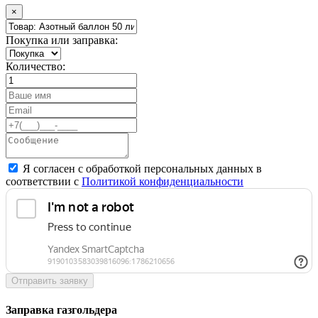
×
Покупка или заправка:
Количество:
Я согласен с обработкой персональных данных в
соответствии с
Политикой конфиденциальности
Отправить заявку
Заправка газгольдера