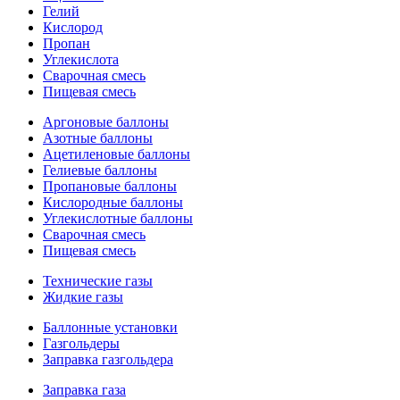
Гелий
Кислород
Пропан
Углекислота
Сварочная смесь
Пищевая смесь
Аргоновые баллоны
Азотные баллоны
Ацетиленовые баллоны
Гелиевые баллоны
Пропановые баллоны
Кислородные баллоны
Углекислотные баллоны
Сварочная смесь
Пищевая смесь
Технические газы
Жидкие газы
Баллонные установки
Газгольдеры
Заправка газгольдера
Заправка газа