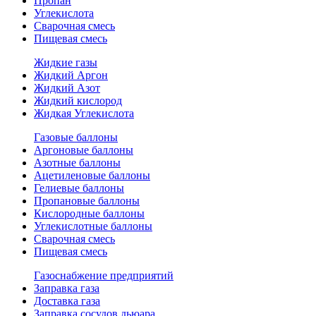
Пропан
Углекислота
Сварочная смесь
Пищевая смесь
Жидкие газы
Жидкий Аргон
Жидкий Азот
Жидкий кислород
Жидкая Углекислота
Газовые баллоны
Аргоновые баллоны
Азотные баллоны
Ацетиленовые баллоны
Гелиевые баллоны
Пропановые баллоны
Кислородные баллоны
Углекислотные баллоны
Сварочная смесь
Пищевая смесь
Газоснабжение предприятий
Заправка газа
Доставка газа
Заправка сосудов дьюара