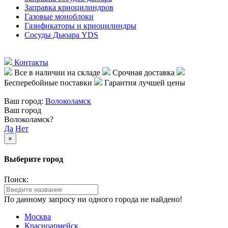
Заправка криоцилиндров
Газовые моноблоки
Газификаторы и криоцилиндры
Сосуды Дьюара YDS
Контакты
Все в наличии на складе
Срочная доставка
Бесперебойные поставки
Гарантия лучшей цены
Ваш город:
Волоколамск
Ваш город
Волоколамск?
Да
Нет
×
Выберите город
Поиск:
По данному запросу ни одного города не найдено!
Москва
Красноармейск