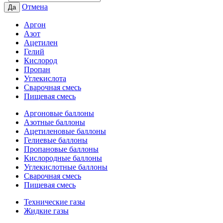
Отмена
Да
Аргон
Азот
Ацетилен
Гелий
Кислород
Пропан
Углекислота
Сварочная смесь
Пищевая смесь
Аргоновые баллоны
Азотные баллоны
Ацетиленовые баллоны
Гелиевые баллоны
Пропановые баллоны
Кислородные баллоны
Углекислотные баллоны
Сварочная смесь
Пищевая смесь
Технические газы
Жидкие газы