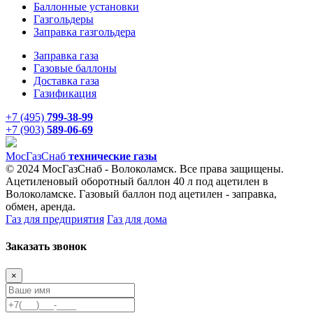
Баллонные установки
Газгольдеры
Заправка газгольдера
Заправка газа
Газовые баллоны
Доставка газа
Газификация
+7 (495)
799-38-99
+7 (903)
589-06-69
Мос
ГазСнаб
технические газы
© 2024 МосГазСнаб - Волоколамск. Все права защищены.
Ацетиленовый оборотный баллон 40 л под ацетилен в
Волоколамске. Газовый баллон под ацетилен - заправка,
обмен, аренда.
Газ для предприятия
Газ для дома
Заказать звонок
×