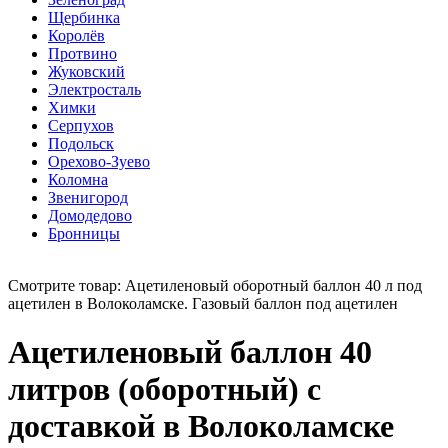
Щербинка
Королёв
Протвино
Жуковский
Электросталь
Химки
Серпухов
Подольск
Орехово-Зуево
Коломна
Звенигород
Домодедово
Бронницы
Смотрите товар: Ацетиленовый оборотный баллон 40 л под
ацетилен в Волоколамске. Газовый баллон под ацетилен
Ацетиленовый баллон 40
литров (оборотный) с
доставкой в Волоколамске