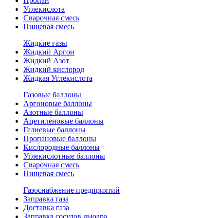
Пропан
Углекислота
Сварочная смесь
Пищевая смесь
Жидкие газы
Жидкий Аргон
Жидкий Азот
Жидкий кислород
Жидкая Углекислота
Газовые баллоны
Аргоновые баллоны
Азотные баллоны
Ацетиленовые баллоны
Гелиевые баллоны
Пропановые баллоны
Кислородные баллоны
Углекислотные баллоны
Сварочная смесь
Пищевая смесь
Газоснабжение предприятий
Заправка газа
Доставка газа
Заправка сосудов дьюара