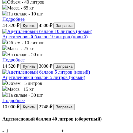
Объем
- 40 литров
Масса
- 65 кг
На складе
- 10 шт.
Подробнее
43 320
₽
4500
₽
Купить
Заправка
Ацетиленовый баллон 10 литров (новый)
Объем
- 10 литров
Масса
- 25 кг
На складе
- 50 шт.
Подробнее
14 520
₽
3000
₽
Купить
Заправка
Ацетиленовый баллон 5 литров (новый)
Объем
- 5 литров
Масса
- 15 кг
На складе
- 30 шт.
Подробнее
10 000
₽
2748
₽
Купить
Заправка
Ацетиленовый баллон 40 литров (оборотный)
-
+