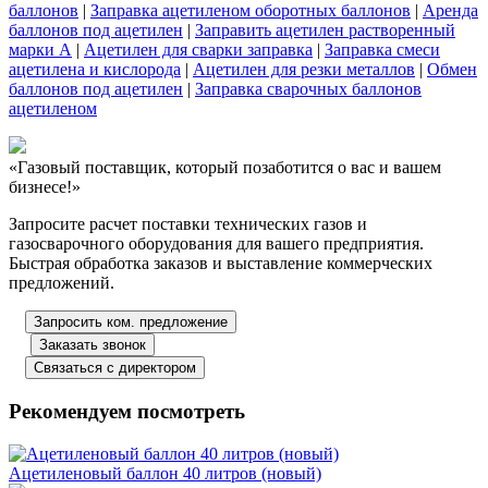
баллонов
|
Заправка ацетиленом оборотных баллонов
|
Аренда
баллонов под ацетилен
|
Заправить ацетилен растворенный
марки А
|
Ацетилен для сварки заправка
|
Заправка смеси
ацетилена и кислорода
|
Ацетилен для резки металлов
|
Обмен
баллонов под ацетилен
|
Заправка сварочных баллонов
ацетиленом
«Газовый поставщик, который позаботится о вас и вашем
бизнесе!»
Запросите расчет поставки технических газов и
газосварочного оборудования для вашего предприятия.
Быстрая обработка заказов и выставление коммерческих
предложений.
Запросить ком. предложение
Заказать звонок
Связаться с директором
Рекомендуем посмотреть
Ацетиленовый баллон 40 литров (новый)