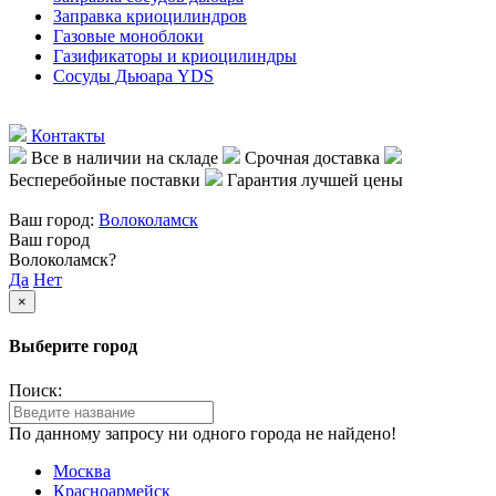
Заправка криоцилиндров
Газовые моноблоки
Газификаторы и криоцилиндры
Сосуды Дьюара YDS
Контакты
Все в наличии на складе
Срочная доставка
Бесперебойные поставки
Гарантия лучшей цены
Ваш город:
Волоколамск
Ваш город
Волоколамск?
Да
Нет
×
Выберите город
Поиск:
По данному запросу ни одного города не найдено!
Москва
Красноармейск